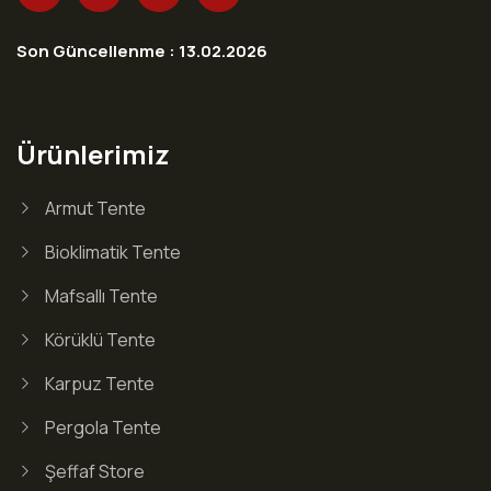
Son Güncellenme : 13.02.2026
Ürünlerimiz
Armut Tente
Bioklimatik Tente
Mafsallı Tente
Körüklü Tente
Karpuz Tente
Pergola Tente
Şeffaf Store