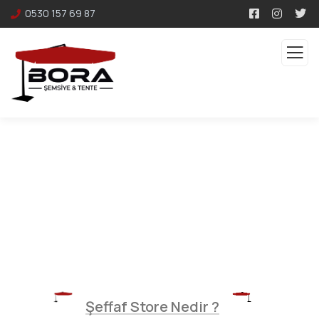
0530 157 69 87
Şeffaf Store
Şeffaf Store Nedir ?