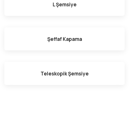
L Şemsiye
Şeffaf Kapama
Teleskopik Şemsiye