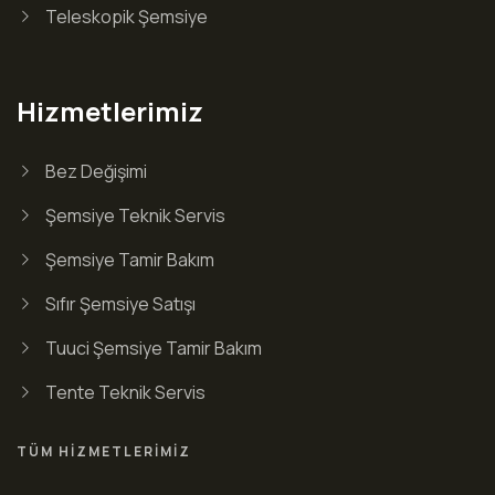
Teleskopik Şemsiye
Hizmetlerimiz
Bez Değişimi
Şemsiye Teknik Servis
Şemsiye Tamir Bakım
Sıfır Şemsiye Satışı
Tuuci Şemsiye Tamir Bakım
Tente Teknik Servis
TÜM HIZMETLERIMIZ