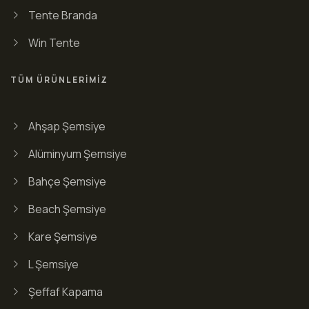
Tente Branda
Win Tente
TÜM ÜRÜNLERIMIZ
Ahşap Şemsiye
Alüminyum Şemsiye
Bahçe Şemsiye
Beach Şemsiye
Kare Şemsiye
L Şemsiye
Şeffaf Kapama