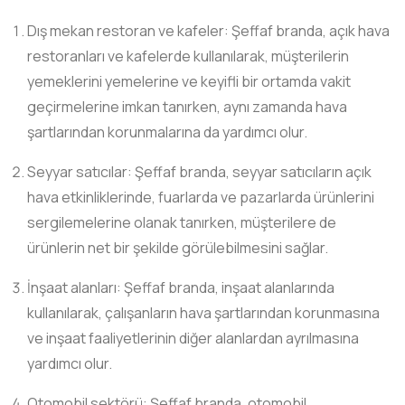
Dış mekan restoran ve kafeler: Şeffaf branda, açık hava
restoranları ve kafelerde kullanılarak, müşterilerin
yemeklerini yemelerine ve keyifli bir ortamda vakit
geçirmelerine imkan tanırken, aynı zamanda hava
şartlarından korunmalarına da yardımcı olur.
Seyyar satıcılar: Şeffaf branda, seyyar satıcıların açık
hava etkinliklerinde, fuarlarda ve pazarlarda ürünlerini
sergilemelerine olanak tanırken, müşterilere de
ürünlerin net bir şekilde görülebilmesini sağlar.
İnşaat alanları: Şeffaf branda, inşaat alanlarında
kullanılarak, çalışanların hava şartlarından korunmasına
ve inşaat faaliyetlerinin diğer alanlardan ayrılmasına
yardımcı olur.
Otomobil sektörü: Şeffaf branda, otomobil