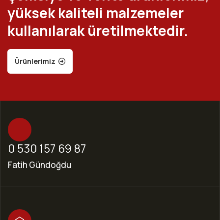
yüksek kaliteli malzemeler
kullanılarak üretilmektedir.
Ürünlerimiz
0 530 157 69 87
Fatih Gündoğdu