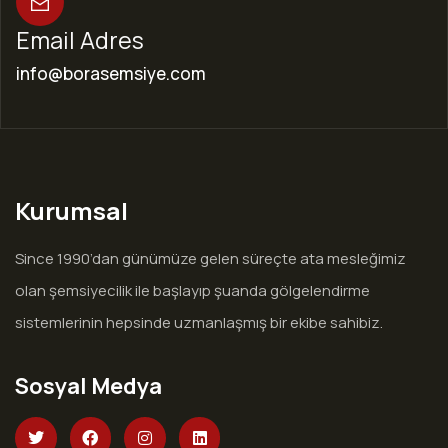
Email Adres
info@borasemsiye.com
Kurumsal
Since 1990’dan günümüze gelen süreçte ata mesleğimiz
olan şemsiyecilik ile başlayıp şuanda gölgelendirme
sistemlerinin hepsinde uzmanlaşmış bir ekibe sahibiz.
Sosyal Medya