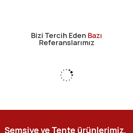
Bizi Tercih Eden
Bazı
Referanslarımız
Şemsiye ve Tente ürünlerimiz,