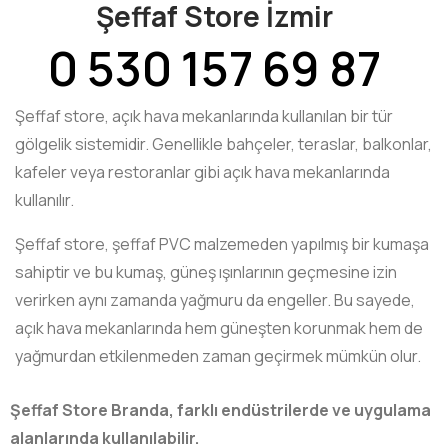
Şeffaf Store İzmir
0 530 157 69 87
Şeffaf store, açık hava mekanlarında kullanılan bir tür
gölgelik sistemidir. Genellikle bahçeler, teraslar, balkonlar,
kafeler veya restoranlar gibi açık hava mekanlarında
kullanılır.
Şeffaf store, şeffaf PVC malzemeden yapılmış bir kumaşa
sahiptir ve bu kumaş, güneş ışınlarının geçmesine izin
verirken aynı zamanda yağmuru da engeller. Bu sayede,
açık hava mekanlarında hem güneşten korunmak hem de
yağmurdan etkilenmeden zaman geçirmek mümkün olur.
Şeffaf Store Branda, farklı endüstrilerde ve uygulama
alanlarında kullanılabilir.