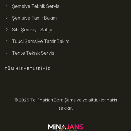
Şemsiye Teknik Servis
Şemsiye Tamir Bakım
Sıfır Şemsiye Satışı
Tuuci Şemsiye Tamir Bakım
Tente Teknik Servis
TÜM HIZMETLERIMIZ
© 2026 Telif hakları Bora Şemsiye’ye aittir. Her hakkı
saklıdır.