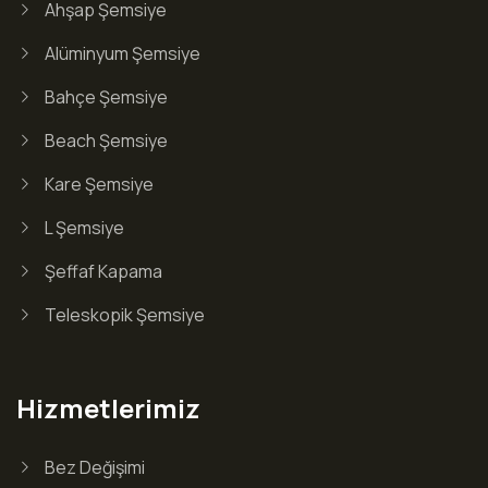
Ahşap Şemsiye
Alüminyum Şemsiye
Bahçe Şemsiye
Beach Şemsiye
Kare Şemsiye
L Şemsiye
Şeffaf Kapama
Teleskopik Şemsiye
Hizmetlerimiz
Bez Değişimi