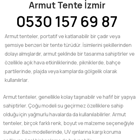
Armut Tente İzmir
0530 157 69 87
Armut tenteler, portatif ve katlanabilir bir çadır veya
şemsiye benzeri bir tente türüdür. İsimlerini şekillerinden
dolayı almışlardır, armut şeklinde bir tasarıma sahiptirler ve
özellikle açık hava etkinliklerinde, pikniklerde, bahçe
partilerinde, plajda veya kamplarda gölgelik olarak
kullanılırlar.
Armut tenteler, genellikle kolay taşınabilir ve hafif bir yapıya
sahiptirler. Çoğu modeli su geçirmez özelliklere sahip
olduğu için yağmurlu havalarda da kullanılabilirler. Armut
tenteler, birçok farklı renk, boyut ve malzeme seçeneğiyle
sunulur. Bazı modellerinde, UV ışınlarına karşı koruma