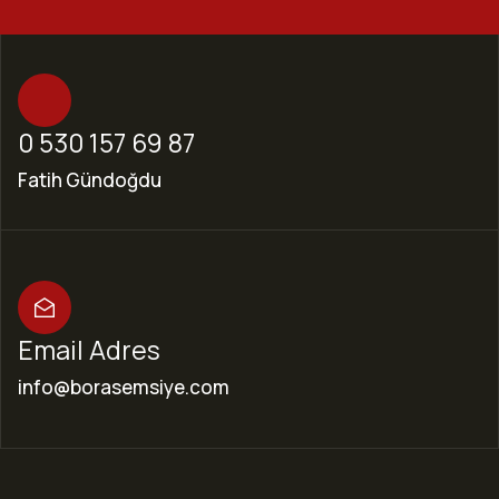
0 530 157 69 87
Fatih Gündoğdu
Email Adres
info@borasemsiye.com