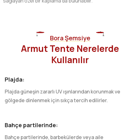
sağlayan özel bir kaplama da bulunabilir.
Bora Şemsiye
Armut Tente Nerelerde
Kullanılır
Plajda:
Plajda güneşin zararlı UV ışınlarından korunmak ve
gölgede dinlenmek için sıkça tercih edilirler.
Bahçe partilerinde:
Bahçe partilerinde, barbekülerde veya aile