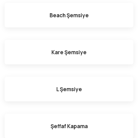
Beach Şemsiye
Kare Şemsiye
L Şemsiye
Şeffaf Kapama