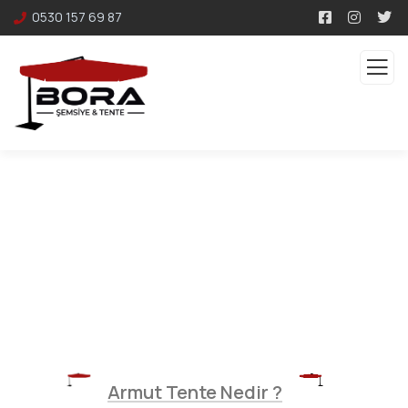
0530 157 69 87
Armut Tente
Armut Tente Nedir ?