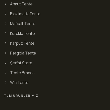
Armut Tente
Bioklimatik Tente
Mafsallı Tente
Körüklü Tente
Karpuz Tente
Pergola Tente
Şeffaf Store
Tente Branda
Win Tente
TÜM ÜRÜNLERIMIZ